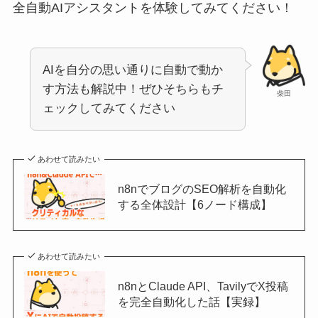
全自動AIアシスタントを体験してみてください！
AIを自分の思い通りに自動で動か
す方法も解説中！ぜひそちらもチ
柴田
ェックしてみてください
あわせて読みたい
n8nでブログのSEO解析を自動化
する全体設計【6ノード構成】
あわせて読みたい
n8nとClaude API、TavilyでX投稿
を完全自動化した話【実録】