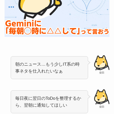
朝のニュース…もう少しIT系の時
事ネタを仕入れたいなぁ
柴田
毎日夜に翌日のToDoを整理するか
ら、翌朝に通知してほしい
柴田