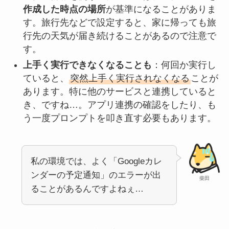
作成した時点の場所
が基準になることがありま
す。旅行先などで設定すると、家に帰っても旅
行先の天気が届き続けることがあるので注意で
す。
上手く実行できなくなることも
：何回か実行し
ていると、
突然上手く実行されなくなる
ことが
あります。特に他のサービスと連携していると
き、ですね…。アプリ連携の確認をしたり、も
う一度プロンプトを叩き直す必要もあります。
私の環境では、よく「Googleカレ
ンダーの予定通知」のエラーが出
柴田
ることがあるんですよねぇ…