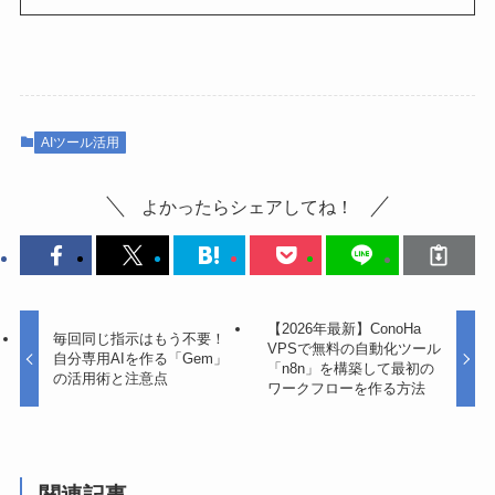
AIツール活用
よかったらシェアしてね！
【2026年最新】ConoHa
毎回同じ指示はもう不要！
VPSで無料の自動化ツール
自分専用AIを作る「Gem」
「n8n」を構築して最初の
の活用術と注意点
ワークフローを作る方法