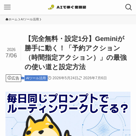
ホーム
AIツール活用
【完全無料・設定1分】Geminiが
勝手に動く！「予約アクション
2026
7/06
（時間指定アクション）」の最強
の使い道と設定方法
広告
2026年5月24日
2026年7月6日
AIツール活用