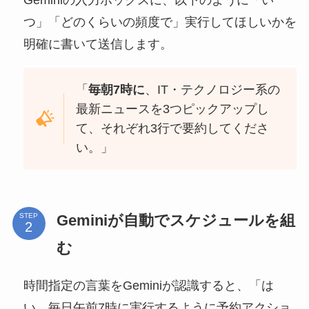
Geminiの入力ボックスに、以下のように「い
つ」「どのくらいの頻度で」実行してほしいかを
明確に書いて送信します。
「
毎朝7時に
、IT・テクノロジー系の
最新ニュースを3つピックアップし
て、それぞれ3行で要約してくださ
い。」
Geminiが自動でスケジュールを組
STEP
む
時間指定の言葉をGeminiが認識すると、「は
い、毎日午前7時に実行するように予約アクショ