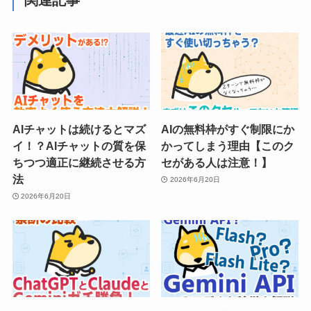
関連記事
AIチャットは続けるとマズ
AIの無料枠がすぐ制限にか
イ！？AIチャットの質を保
かってしまう理由【このク
ちつつ適正に継続させる方
セがある人は注意！】
法
2026年6月20日
2026年6月20日