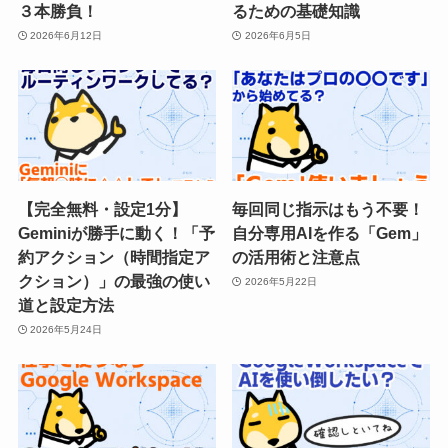
３本勝負！
るための基礎知識
2026年6月12日
2026年6月5日
【完全無料・設定1分】
毎回同じ指示はもう不要！
Geminiが勝手に動く！「予
自分専用AIを作る「Gem」
約アクション（時間指定ア
の活用術と注意点
クション）」の最強の使い
2026年5月22日
道と設定方法
2026年5月24日