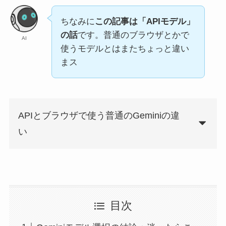
ちなみに
この記事は「APIモデル」
の話
です。普通のブラウザとかで
AI
使うモデルとはまたちょっと違い
まス
APIとブラウザで使う普通のGeminiの違
い
目次