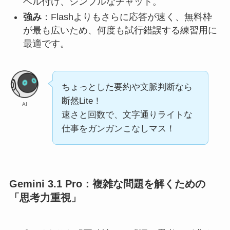
ベル付け、シンプルなチャット。
強み
：Flashよりもさらに応答が速く、無料枠
が最も広いため、何度も試行錯誤する練習用に
最適です。
ちょっとした要約や文脈判断なら
断然Lite！
AI
速さと回数で、文字通りライトな
仕事をガンガンこなしマス！
Gemini 3.1 Pro：複雑な問題を解くための
「思考力重視」