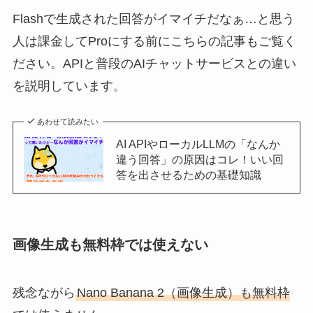
Flashで生成された回答がイマイチだなぁ…と思う
人は課金してProにする前にこちらの記事もご覧く
ださい。APIと普段のAIチャットサービスとの違い
を説明しています。
あわせて読みたい
AI APIやローカルLLMの「なんか
違う回答」の原因はコレ！いい回
答を出させるための基礎知識
画像生成も無料枠では使えない
残念ながら
Nano Banana 2（画像生成）も無料枠