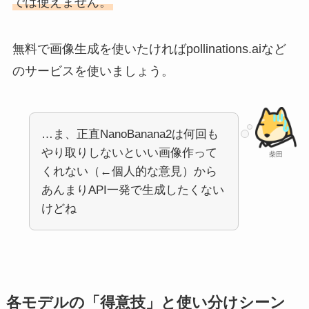
では使えません。
無料で画像生成を使いたければpollinations.aiなど
のサービスを使いましょう。
…ま、正直NanoBanana2は何回も
やり取りしないといい画像作って
柴田
くれない（←個人的な意見）から
あんまりAPI一発で生成したくない
けどね
各モデルの「得意技」と使い分けシーン