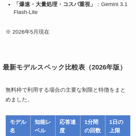
「爆速・大量処理・コスパ重視」
：Gemini 3.1
Flash-Lite
※ 2026年5月現在
最新モデルスペック比較表（2026年版）
無料枠で利用する場合の主要な制限と特徴をまと
めました。
モデル
知能レ
応答速
1分間
1日の
名
ベル
度
の回数
上限