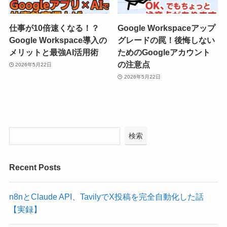
仕事が10倍速くなる！？
Google Workspaceアップ
Google Workspace導入の
グレードの罠！後悔しない
メリットと最強AI活用術
ためのGoogleアカウント
の注意点
2026年5月22日
2026年5月22日
検索
Recent Posts
n8nとClaude API、TavilyでX投稿を完全自動化した話
【実録】