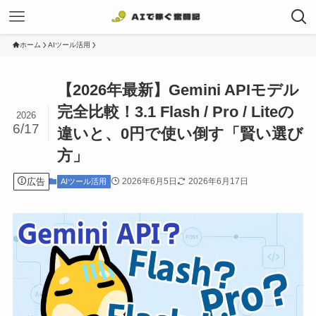
ホーム
AIツール活用
【2026年最新】Gemini APIモデル
完全比較！3.1 Flash / Pro / Liteの
2026
6/17
違いと、0円で使い倒す「賢い選び
方」
広告
2026年6月5日
2026年6月17日
AIツール活用