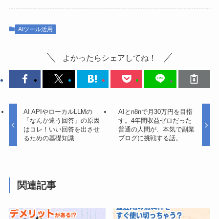
AIツール活用
よかったらシェアしてね！
AI APIやローカルLLMの
AIとn8nで月30万円を目指
「なんか違う回答」の原因
す。4年間収益ゼロだった
はコレ！いい回答を出させ
普通の人間が、本気で副業
るための基礎知識
ブログに挑戦する話。
関連記事