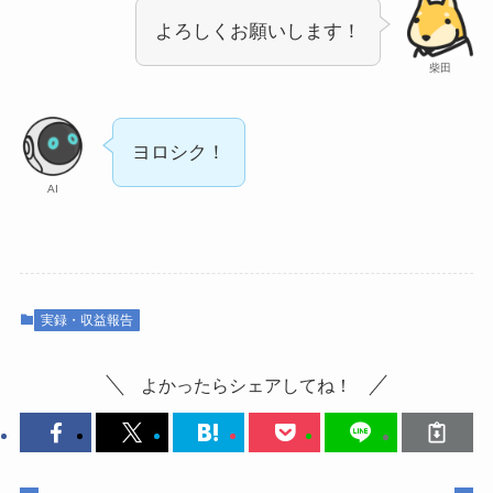
よろしくお願いします！
柴田
ヨロシク！
AI
実録・収益報告
よかったらシェアしてね！