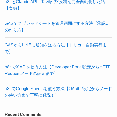
n8nとClaude API、TavilyでX投稿を完全自動化した話
【実録】
GASでスプレッドシートを管理画面にする方法【承認UI
の作り方】
GASからLINEに通知を送る方法【トリガー自動実行ま
で】
n8nでX APIを使う方法【Developer Portal設定からHTTP
Requestノードの設定まで】
n8nでGoogle Sheetsを使う方法【OAuth2設定からノード
の使い方まで丁寧に解説！】
Recent Comments