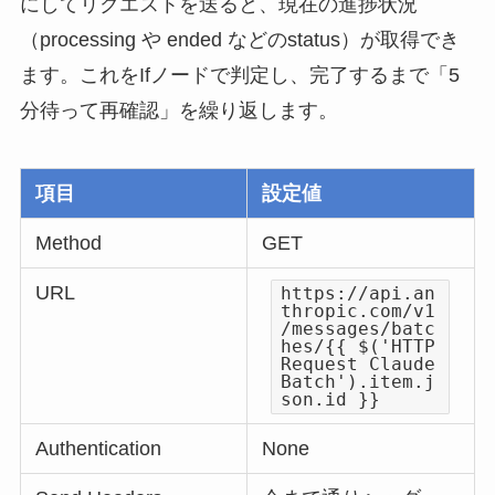
にしてリクエストを送ると、現在の進捗状況
（processing や ended などのstatus）が取得でき
ます。これをIfノードで判定し、完了するまで「5
分待って再確認」を繰り返します。
項目
設定値
Method
GET
URL
https://api.an
thropic.com/v1
/messages/batc
hes/{{ $('HTTP
Request Claude
Batch').item.j
son.id }}
Authentication
None