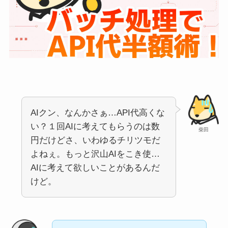
AIクン、なんかさぁ…API代高くな
い？１回AIに考えてもらうのは数
柴田
円だけどさ、いわゆるチリツモだ
よねぇ。もっと沢山AIをこき使…
AIに考えて欲しいことがあるんだ
けど。