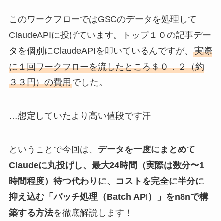
このワークフローではGSCのデータを処理して
ClaudeAPIに投げています。トップ１０の記事デー
タを個別にClaudeAPIを叩いているんですが、
実際
に１回ワークフローを流したところ＄０．２（約
３３円）の費用
でした。
…想定していたより高い値段です汗
ということで今回は、
データを一度にまとめて
Claudeに丸投げし、最大24時間（実際は数分〜1
時間程度）待つ代わりに、コストを完全に半分に
抑え込む「バッチ処理（Batch API）」をn8nで構
築する方法
を徹底解説します！