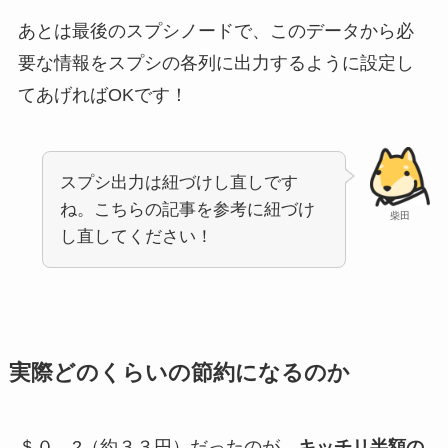
あとは最後のスプシノードで、このデータから必
要な情報をスプシの各列に出力するように設定し
てあげればOKです！
スプシ出力は紐づけし直しです
ね。こちらの記事を参考に紐づけ
柴田
し直してください！
実際どのくらいの節約になるのか
＄０．2（約３３円）だったのが、
キッチリ半額の