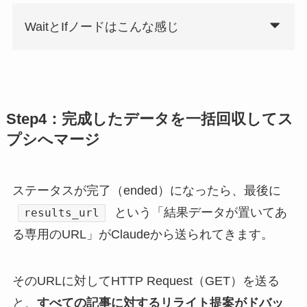
WaitとIfノードはこんな感じ
Step4：完成したデータを一括回収してス
プシへマージ
ステータスが完了（ended）になったら、最後に
という「結果データが置いてあ
results_url
る専用のURL」がClaudeから送られてきます。
そのURLに対してHTTP Request（GET）を送る
と、
すべての記事に対するリライト提案がドバッ