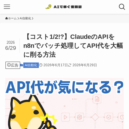
ホーム
AI自動化
【コスト1/2!?】ClaudeのAPIを
2026
n8nでバッチ処理してAPI代を大幅
6/29
に削る方法
広告
2026年6月17日
2026年6月29日
AI自動化