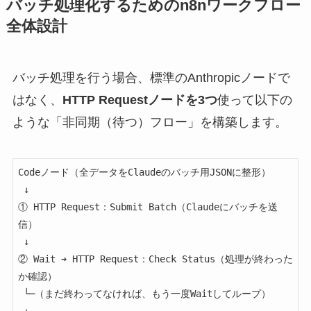
バッチ処理化するためのn8nワークフロー
全体設計
バッチ処理を行う場合、標準のAnthropicノードで
はなく、
HTTP Requestノードを3つ
使って以下の
ような「非同期（待つ）フロー」を構築します。
Codeノード（全データをClaudeのバッチ用JSONに整形）

 ↓

① HTTP Request：Submit Batch（Claudeにバッチを送
信）

 ↓

② Wait ➔ HTTP Request：Check Status（処理が終わった
か確認）

 └─（まだ終わってなければ、もう一度Waitしてループ）

 ↓
