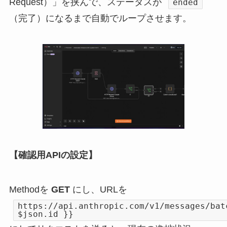
Request）」を挟んで、ステータスが
ended
（完了）になるまで自動でループさせます。
【確認用APIの設定】
Methodを
GET
にし、URLを
https://api.anthropic.com/v1/messages/bat
$json.id }}