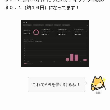
＄０．１（約１６円）になってます！
これでAPIを倍叩けるね！
柴田