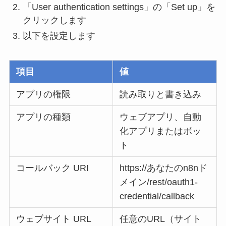
「User authentication settings」の「Set up」を
クリックします
以下を設定します
項目
値
アプリの権限
読み取りと書き込み
アプリの種類
ウェブアプリ、自動
化アプリまたはボッ
ト
コールバック URI
https://あなたのn8nド
メイン/rest/oauth1-
credential/callback
ウェブサイト URL
任意のURL（サイト