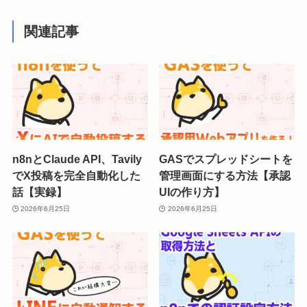
関連記事
n8nとClaude API、Tavily
GASでスプレッドシートを
でX投稿を完全自動化した
管理画面にする方法【承認
話【実録】
UIの作り方】
2026年6月25日
2026年6月25日