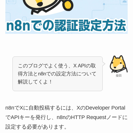
このブログでよく使う、X APIの取
得方法とn8nでの設定方法について
柴田
解説してくよ！
n8nでXに自動投稿するには、XのDeveloper Portal
でAPIキーを発行し、n8nのHTTP Requestノードに
設定する必要があります。