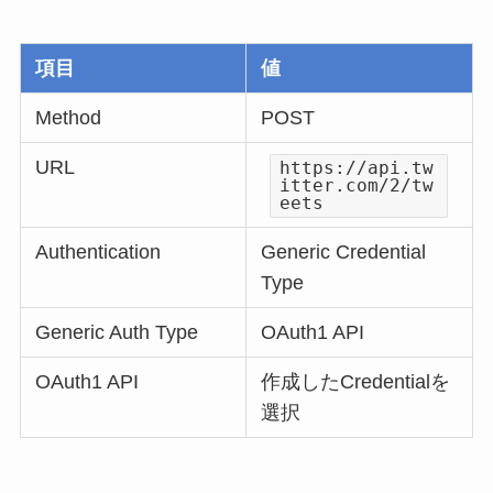
項目
値
Method
POST
URL
https://api.tw
itter.com/2/tw
eets
Authentication
Generic Credential
Type
Generic Auth Type
OAuth1 API
OAuth1 API
作成したCredentialを
選択