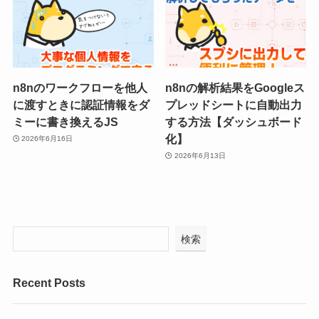
n8nのワークフローを他人
n8nの解析結果をGoogleス
に渡すときに認証情報をダ
プレッドシートに自動出力
ミーに書き換えるJS
する方法【ダッシュボード
化】
2026年6月16日
2026年6月13日
検索
Recent Posts