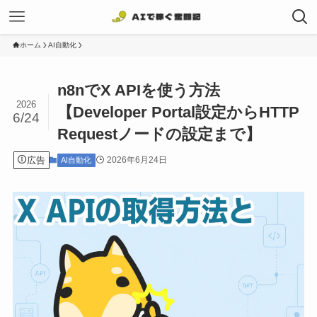
ホーム
AI自動化
n8nでX APIを使う方法
2026
【Developer Portal設定からHTTP
6/24
Requestノードの設定まで】
広告
2026年6月24日
AI自動化