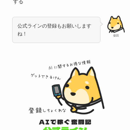
する
公式ラインの登録もお願いします
ね！
柴田