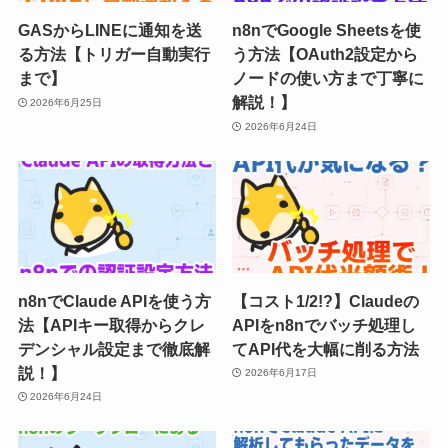
GASからLINEに通知を送
n8nでGoogle Sheetsを使
る方法【トリガー自動実行
う方法【OAuth2設定から
まで】
ノードの使い方まで丁寧に
解説！】
2026年6月25日
2026年6月24日
n8nでClaude APIを使う方
【コスト1/2!?】Claudeの
法【APIキー取得からクレ
APIをn8nでバッチ処理し
デンシャル設定まで徹底解
てAPI代を大幅に削る方法
説！】
2026年6月17日
2026年6月24日