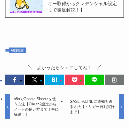
キー取得からクレデンシャル設定
まで徹底解説！】
AI自動化
よかったらシェアしてね！
n8nでGoogle Sheetsを使
GASからLINEに通知を送
う方法【OAuth2設定から
る方法【トリガー自動実行
ノードの使い方まで丁寧に
まで】
解説！】