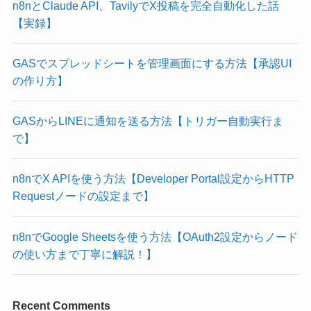
n8nとClaude API、TavilyでX投稿を完全自動化した話
【実録】
GASでスプレッドシートを管理画面にする方法【承認UI
の作り方】
GASからLINEに通知を送る方法【トリガー自動実行ま
で】
n8nでX APIを使う方法【Developer Portal設定からHTTP
Requestノードの設定まで】
n8nでGoogle Sheetsを使う方法【OAuth2設定からノード
の使い方まで丁寧に解説！】
Recent Comments