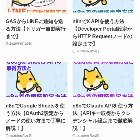
GASからLINEに通知を送
n8nでX APIを使う方法
る方法【トリガー自動実行
【Developer Portal設定か
まで】
らHTTP Requestノードの
設定まで】
2026年6月25日
2026年6月24日
n8nでGoogle Sheetsを使
n8nでClaude APIを使う方
う方法【OAuth2設定から
法【APIキー取得からクレ
ノードの使い方まで丁寧に
デンシャル設定まで徹底解
解説！】
説！】
2026年6月24日
2026年6月24日