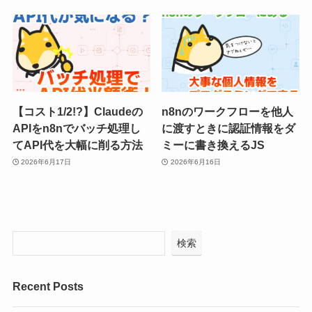
【コスト1/2!?】Claudeの
n8nのワークフローを他人
APIをn8nでバッチ処理し
に渡すときに認証情報をダ
てAPI代を大幅に削る方法
ミーに書き換えるJS
2026年6月17日
2026年6月16日
検索
Recent Posts