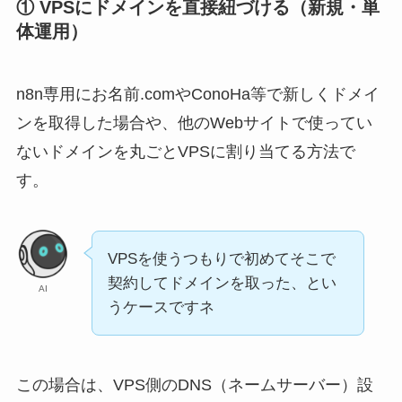
① VPSにドメインを直接紐づける（新規・単
体運用）
n8n専用にお名前.comやConoHa等で新しくドメイ
ンを取得した場合や、他のWebサイトで使ってい
ないドメインを丸ごとVPSに割り当てる方法で
す。
VPSを使うつもりで初めてそこで
契約してドメインを取った、とい
AI
うケースですネ
この場合は、VPS側のDNS（ネームサーバー）設