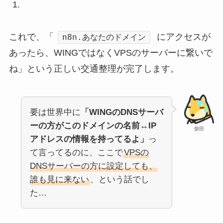
これで、「
にアクセスが
n8n.あなたのドメイン
あったら、WINGではなくVPSのサーバーに繋いで
ね」という正しい交通整理が完了します。
要は世界中に
「WINGのDNSサーバ
ーの方がこのドメインの名前↔IP
柴田
アドレスの情報を持ってるよ」
っ
て言ってるのに、ここで
VPSの
DNSサーバーの方に設定しても、
誰も見に来ない
、という話でし
た…