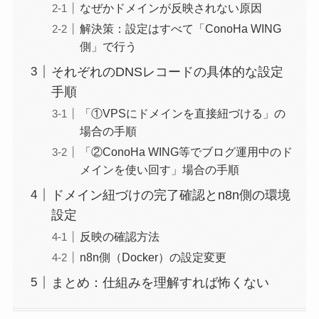
なぜかドメインが反映されない原因
解決策：設定はすべて「ConoHa WING
側」で行う
それぞれのDNSレコードの具体的な設定
手順
「①VPSにドメインを直接紐づける」の
場合の手順
「②ConoHa WING等でブログ運用中のド
メインを使い回す」場合の手順
ドメイン紐づけの完了確認とn8n側の環境
設定
反映の確認方法
n8n側（Docker）の設定変更
まとめ：仕組みを理解すれば怖くない