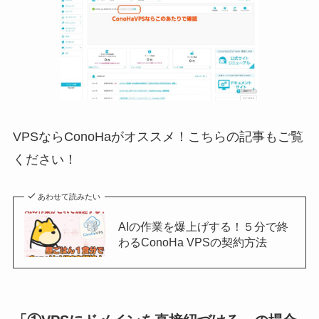
VPSならConoHaがオススメ！こちらの記事もご覧
ください！
あわせて読みたい
AIの作業を爆上げする！５分で終
わるConoHa VPSの契約方法