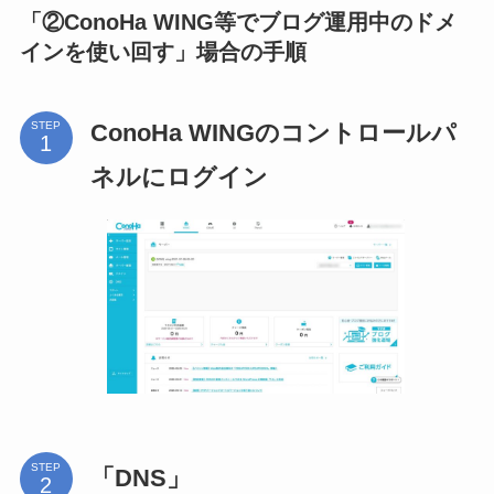
「②ConoHa WING等でブログ運用中のドメ
インを使い回す」場合の手順
ConoHa WINGのコントロールパ
STEP
ネルにログイン
STEP
「DNS」