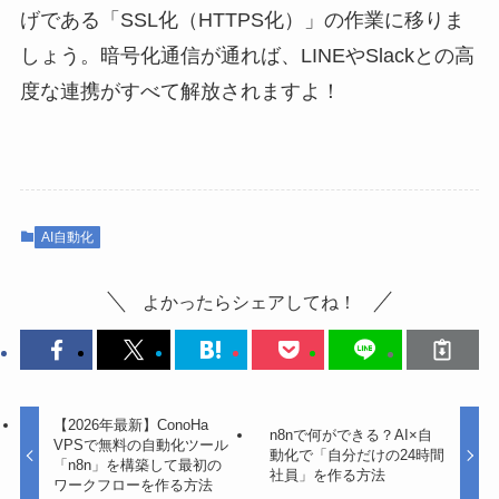
げである「SSL化（HTTPS化）」の作業に移りま
しょう。暗号化通信が通れば、LINEやSlackとの高
度な連携がすべて解放されますよ！
AI自動化
よかったらシェアしてね！
【2026年最新】ConoHa
n8nで何ができる？AI×自
VPSで無料の自動化ツール
動化で「自分だけの24時間
「n8n」を構築して最初の
社員」を作る方法
ワークフローを作る方法