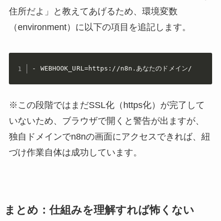
住所だよ」と教えてあげるため、環境変数
（environment）に以下の項目を追記します。
- WEBHOOK_URL=https://n8n.あなたのドメイン/
※この段階ではまだSSL化（https化）が完了して
いないため、ブラウザで開くと警告が出ますが、
独自ドメインでn8nの画面にアクセスできれば、紐
づけ作業自体は成功しています。
まとめ：仕組みを理解すれば怖くない