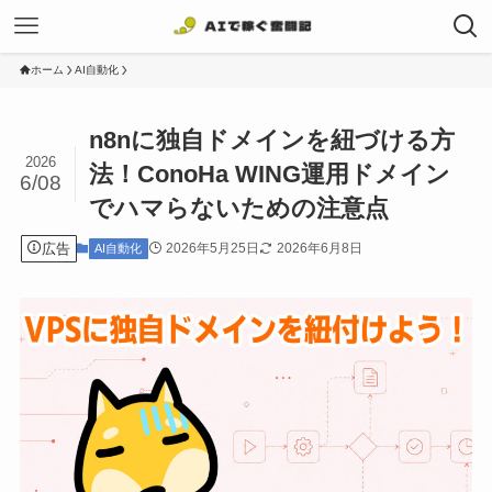
ホーム
AI自動化
n8nに独自ドメインを紐づける方
2026
法！ConoHa WING運用ドメイン
6/08
でハマらないための注意点
広告
2026年5月25日
2026年6月8日
AI自動化