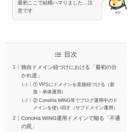
最初ここで結構ハマりました…注
意です
柴田
目次
独自ドメイン紐づけにおける「最初の分
かれ道」
① VPSにドメインを直接紐づける（新
規・単体運用）
② ConoHa WING等でブログ運用中のド
メインを使い回す（サブドメイン運用）
ConoHa WING運用ドメインで陥る「不通
の罠」